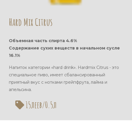
Hard Mix Citrus
Объемная часть спирта 4.6%
Содержание сухих веществ в начальном сусле
16.1%
Напиток категории «hard drink». Hardmix Citrus - это
специальное пиво, имеет сбалансированный
приятный вкус с нотками грейпфрута, лайма и
апельсина.
15леев/0.5л