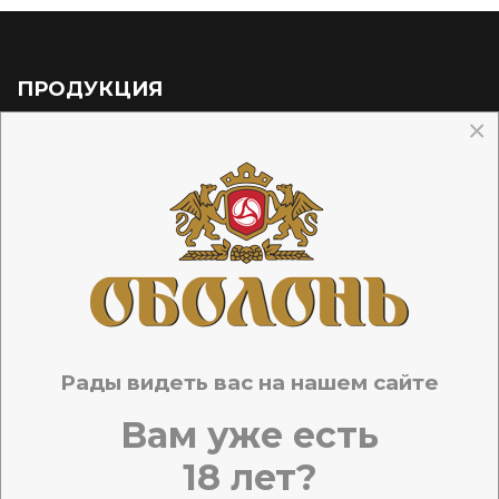
ПРОДУКЦИЯ
×
ПИВО В СТЕКЛЯННЫХ БУТЫЛКАХ
ЖИВОЕ ПИВО
ПИВО В ПЭТ-ТАРЕ
МИНЕРАЛЬНАЯ И ПИТЬЕВАЯ ВОДА
БЕЗАЛКОГОЛЬНЫЕ НАПИТКИ
ЖИВЧИК
Рады видеть вас на нашем сайте
КЕЙТЕРИНГ
Вам уже есть
ГАЛЕРЕЯ
18 лет?